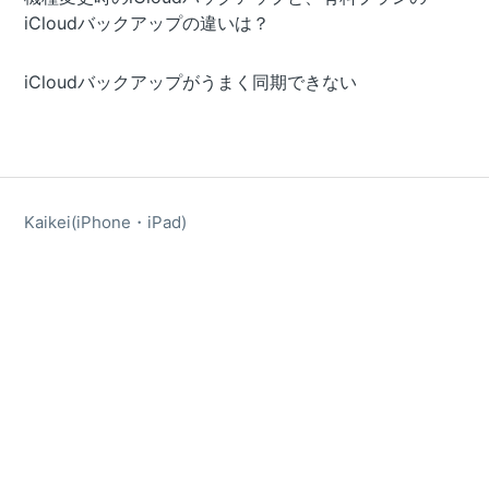
iCloudバックアップの違いは？
iCloudバックアップがうまく同期できない
Kaikei(iPhone・iPad)