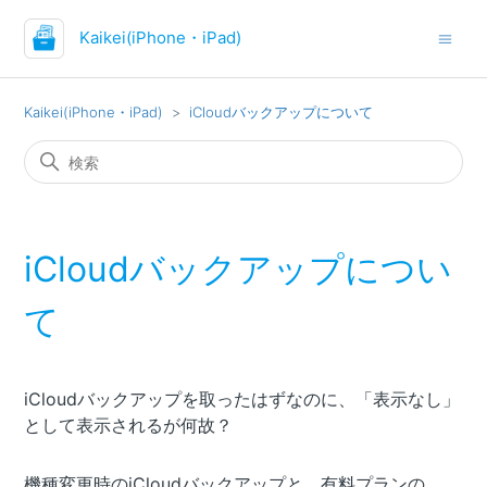
Kaikei(iPhone・iPad)
Kaikei(iPhone・iPad)
iCloudバックアップについて
iCloudバックアップについ
て
iCloudバックアップを取ったはずなのに、「表示なし」
として表示されるが何故？
機種変更時のiCloudバックアップと、有料プランの